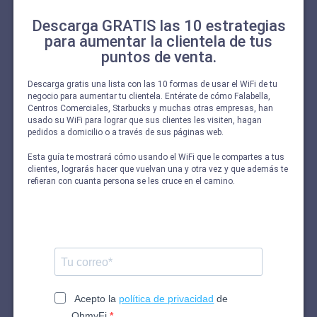
Descarga GRATIS las 10 estrategias
para aumentar la clientela de tus
puntos de venta.
Descarga gratis una lista con las 10 formas de usar el WiFi de tu
negocio para aumentar tu clientela. Entérate de cómo Falabella,
Centros Comerciales, Starbucks y muchas otras empresas, han
usado su WiFi para lograr que sus clientes les visiten, hagan
pedidos a domicilio o a través de sus páginas web.
Esta guía te mostrará cómo usando el WiFi que le compartes a tus
clientes, lograrás hacer que vuelvan una y otra vez y que además te
refieran con cuanta persona se les cruce en el camino.
Acepto la
política de privacidad
de
OhmyFi