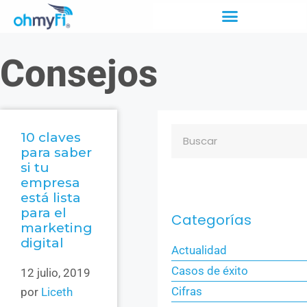
Consejos
10 claves
para saber
si tu
empresa
está lista
para el
Categorías
marketing
digital
Actualidad
Casos de éxito
12 julio, 2019
Cifras
por
Liceth