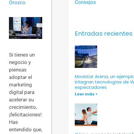
Consejos
Orozco
Entradas recientes
Si tienes un
negocio y
piensas
Movistar Arena, un ejempl
adoptar el
integran tecnologías de Wi
marketing
espectadores
digital para
Leer más >
acelerar su
crecimiento,
¡felicitaciones!
Has
entendido que,