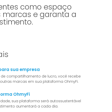
lientes como espaço
s marcas e garanta a
stimento.
ais
 para sua empresa
de compartilhamento de lucro, você recebe
e outras marcas em sua plataforma OhmyFi.
aforma OhmyFi
idade, sua plataforma será autossustentável
estimento aumentará a cada dia.