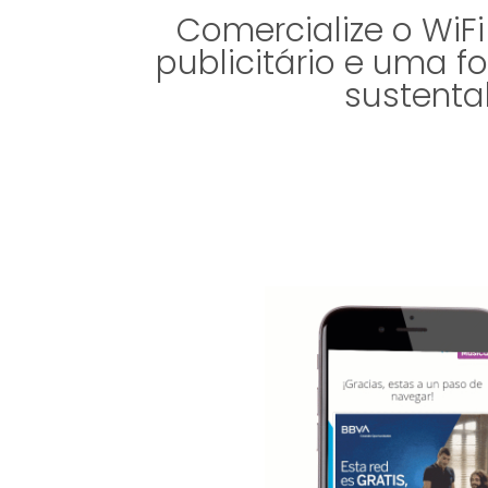
Comercialize o WiF
publicitário e uma 
sustenta