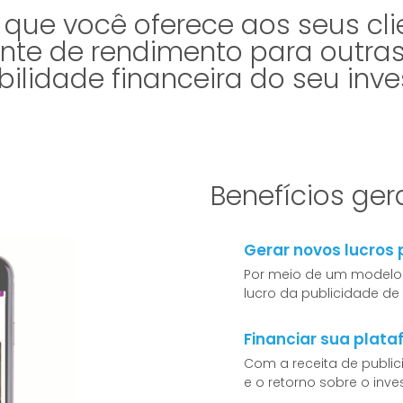
i que você oferece aos seus c
fonte de rendimento para outra
bilidade financeira do seu inve
Benefícios ger
Gerar novos lucros
Por meio de um modelo 
lucro da publicidade d
Financiar sua plat
Com a receita de public
e o retorno sobre o inv