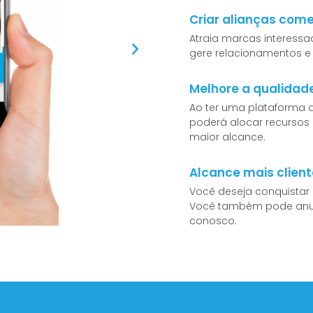
Criar alianças come
Atraia marcas interessa
gere relacionamentos e
Melhore a qualidade
Ao ter uma plataforma q
poderá alocar recursos
maior alcance.
Alcance mais clien
Você deseja conquistar
Você também pode anun
conosco.