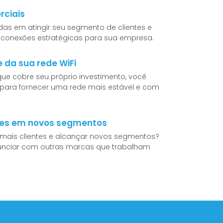
rciais
das em atingir seu segmento de clientes e
 conexões estratégicas para sua empresa.
 da sua rede WiFi
ue cobre seu próprio investimento, você
 para fornecer uma rede mais estável e com
tes em novos segmentos
 mais clientes e alcançar novos segmentos?
ciar com outras marcas que trabalham