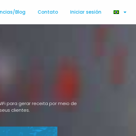
ncias/Blog
Contato
Iniciar sesión
i para gerar receita por meio de
eus clientes.