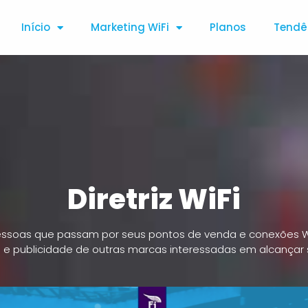
Início
Marketing WiFi
Planos
Tendê
Diretriz WiFi
ssoas que passam por seus pontos de venda e conexões WiF
e publicidade de outras marcas interessadas em alcançar s