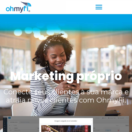
Marketing próprio
Conecte seus clientes à sua marca e
atraia novos clientes com OhmyFi.