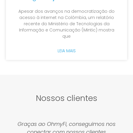
Apesar dos avanços na democratização do
acesso à internet na Colômbia, um relatório
recente do Ministério de Tecnologias da
Informação e Comunicação (Mintic) mostra
que
LEIA MAIS
Nossos clientes
s
A solução da OhmyFi nos ajudou no
planejamento de projetos grandes e