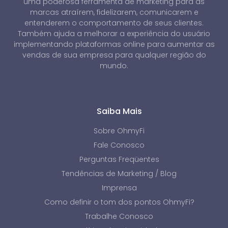
uma poderosa ferramenta de marketing para as
marcas atraírem, fidelizarem, comunicarem e
entenderem o comportamento de seus clientes.
Também ajuda a melhorar a experiência do usuário
implementando plataformas online para aumentar as
vendas de sua empresa para qualquer região do
mundo.
Saiba Mais
Sobre OhmyFi
Fale Conosco
Perguntas Freqüentes
Tendências de Marketing / Blog
Imprensa
Como definir o tom dos pontos OhmyFi?
Trabalhe Conosco