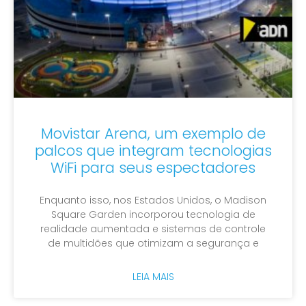
Movistar Arena, um exemplo de
palcos que integram tecnologias
WiFi para seus espectadores
Enquanto isso, nos Estados Unidos, o Madison
Square Garden incorporou tecnologia de
realidade aumentada e sistemas de controle
de multidões que otimizam a segurança e
LEIA MAIS