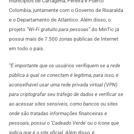
municípios de Cartagena, Pereira e Puerto
Colombia, juntamente com o Governo de Risaralda
e o Departamento de Atlántico. Além disso, o
projeto
“Wi-Fi gratuito para pessoas”
do MinTic já
possui mais de 7.500 zonas públicas de Internet
em todo o país.
“É importante que os usuários verifiquem se a rede
pública à qual se conectam é legítima, para isso, é
aconselhável usar uma rede privada virtual (VPN)
para criptografar seu tráfego de dados e verificar se
ao acessar sites sensíveis, como bancos ou sites
onde são tratadas informações financeiras e
pessoais, possui o ‘Cadeado Verde’ ou o ícone que
indica que é o site oficial. Além disso, é