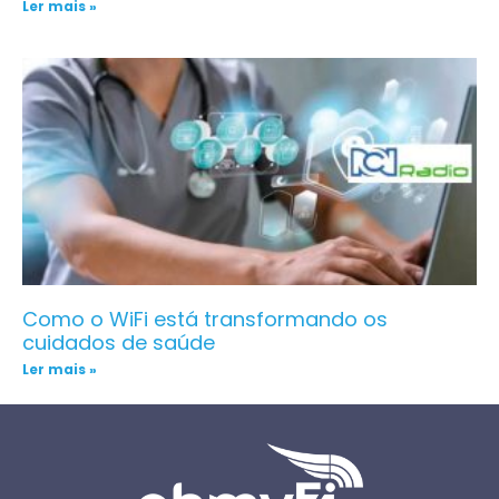
Ler mais »
Como o WiFi está transformando os
cuidados de saúde
Ler mais »