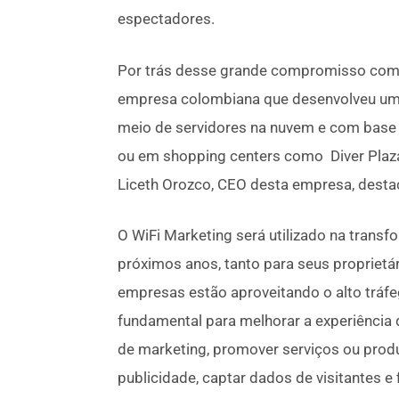
espectadores.
Por trás desse grande compromisso com 
empresa colombiana que desenvolveu uma
meio de servidores na nuvem e com base
ou em shopping centers como Diver Plaza,
Liceth Orozco, CEO desta empresa, destaca
O WiFi Marketing será utilizado na transf
próximos anos, tanto para seus proprietá
empresas estão aproveitando o alto tráfe
fundamental para melhorar a experiência 
de marketing, promover serviços ou produ
publicidade, captar dados de visitantes e