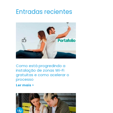
Entradas recientes
Como está progredindo a
instalação de zonas Wi-Fi
gratuitas e como acelerar o
processo
Ler mais >