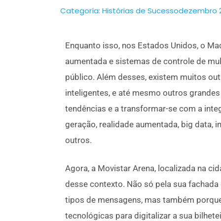
Categoría:
Histórias de Sucesso
dezembro 2
Enquanto isso, nos Estados Unidos, o Ma
aumentada e sistemas de controle de mul
público. Além desses, existem muitos o
inteligentes, e até mesmo outros grande
tendências e a transformar-se com a inte
geração, realidade aumentada, big data, inte
outros.
Agora, a Movistar Arena, localizada na 
desse contexto. Não só pela sua fachada
tipos de mensagens, mas também porque j
tecnológicas para digitalizar a sua bilhet