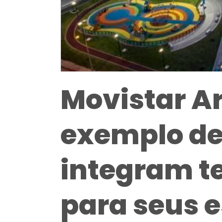
Movistar A
exemplo de
integram t
para seus 