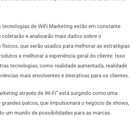
 tecnologias de WiFi Marketing estão em constante
 coletarão e analisarão mais dados sobre o
físicos, que serão usados para melhorar as estratégias
rodutos e melhorar a experiência geral do cliente. Isso
tras tecnologias, como realidade aumentada, realidade
periências mais envolventes e interativas para os clientes.
arketing através de Wi-Fi” está surgindo como uma
s grandes palcos, que impulsionará o negócio de shows,
ndo um mundo de possibilidades para as marcas.