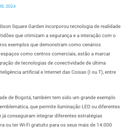
6, 2024
dison Square Garden incorporou tecnologia de realidade
tidões que otimizam a segurança e a interação com o
utros exemplos que demonstram como cenários
s espaços como centros comerciais, estão a marcar
gração de tecnologias de conectividade de última
ligência artificial e Internet das Coisas (I ou T), entre
cidade de Bogotá, também tem sido um grande exemplo
 emblemática, que permite iluminação LED ou diferentes
á conseguiram integrar diferentes estratégias
eira ou ter Wi-Fi gratuito para os seus mais de 14.000