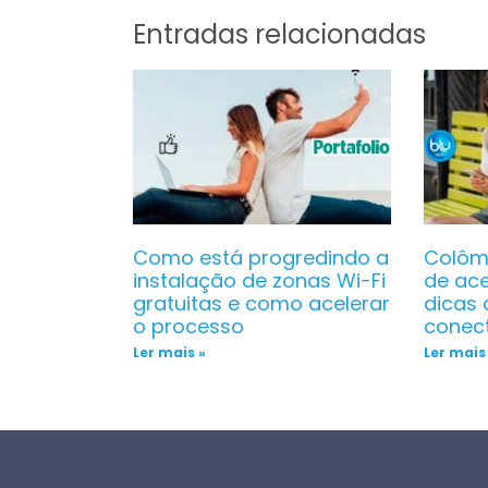
Entradas relacionadas
Como está progredindo a
Colômb
instalação de zonas Wi-Fi
de ace
gratuitas e como acelerar
dicas 
o processo
conec
Ler mais »
Ler mais