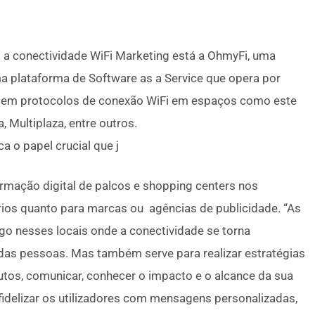
a conectividade WiFi Marketing está a OhmyFi, uma
 plataforma de Software as a Service que opera por
 em protocolos de conexão WiFi em espaços como este
 Multiplaza, entre outros.
 o papel crucial que j
ormação digital de palcos e shopping centers nos
rios quanto para marcas ou agências de publicidade. “As
go nesses locais onde a conectividade se torna
das pessoas. Mas também serve para realizar estratégias
tos, comunicar, conhecer o impacto e o alcance da sua
 fidelizar os utilizadores com mensagens personalizadas,