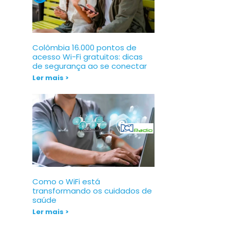
Colômbia 16.000 pontos de
acesso Wi-Fi gratuitos: dicas
de segurança ao se conectar
Ler mais >
Como o WiFi está
transformando os cuidados de
saúde
Ler mais >