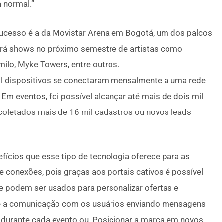
 normal.”
sucesso é a da Movistar Arena em Bogotá, um dos palcos
berá shows no próximo semestre de artistas como
milo, Myke Towers, entre outros.
il dispositivos se conectaram mensalmente a uma rede
 Em eventos, foi possível alcançar até mais de dois mil
m coletados mais de 16 mil cadastros ou novos leads
fícios que esse tipo de tecnologia oferece para as
 conexões, pois graças aos portais cativos é possível
e podem ser usados para personalizar ofertas e
 e a comunicação com os usuários enviando mensagens
 durante cada evento ou, Posicionar a marca em novos