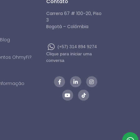
Contato
Carrera 67 # 100-20, Piso
3
Bogotá – Colômbia
 Blog
(+57) 314 894 9274
Clique para iniciar uma
ontos OhmyFi?
conversa
 informação