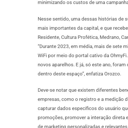
minimizando os custos de uma campanha
Nesse sentido, uma dessas histórias de 
mais importantes da capital, e que rece
Residente, Cultura Profética, Medrano, Ca
“Durante 2023, em média, mais de sete m
WiFi por meio do portal cativo da OhmyFi.
novos aparelhos. E já, só este ano, fora
dentro deste espaço”, enfatiza Orozco.
Deve-se notar que existem diferentes bene
empresas, como o registro e a medição de
capturar dados específicos do usuário qu
promoções, promover a interação direta
de marketing personalizadas e relevantes