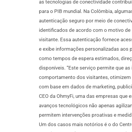
as tecnologias de conectividade contribu
para o PIB mundial. Na Colômbia, algum
autenticação seguro por meio de conectiv
identificados de acordo com o motivo de 
visitante. Essa autenticação fornece aces
e exibe informações personalizadas aos 
como tempos de espera estimados, direçõ
disponíveis. “Este serviço permite que as
comportamento dos visitantes, otimizem
com base em dados de marketing, publicid
CEO da OhmyFi, uma das empresas que es
avanços tecnológicos não apenas agiliz
permitem intervenções proativas e medid
Um dos casos mais notórios é o do Centr