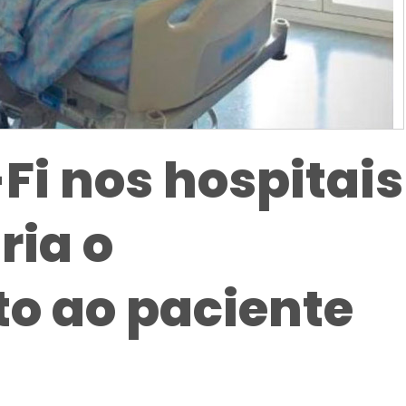
Fi nos hospitais
ria o
o ao paciente