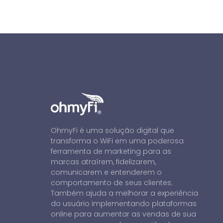
OhmyFi é uma solução digital que
transforma o WiFi em uma poderosa
ferramenta de marketing para as
marcas atraírem, fidelizarem,
comunicarem e entenderem o
comportamento de seus clientes.
Também ajuda a melhorar a experiência
do usuário implementando plataformas
online para aumentar as vendas de sua