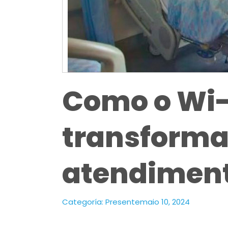
Como o Wi-
transforma
atendiment
Categoría:
Presente
maio 10, 2024