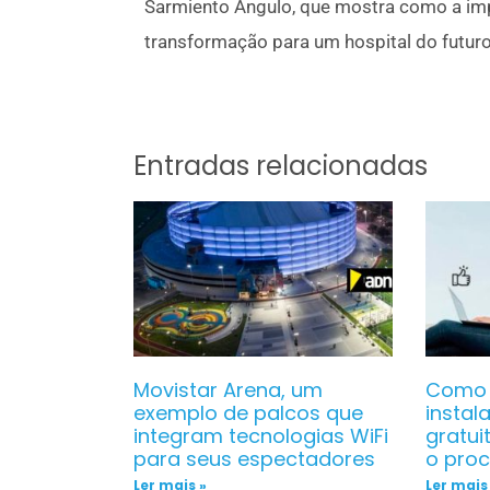
Sarmiento Angulo, que mostra como a imp
transformação para um hospital do futuro
Entradas relacionadas
Movistar Arena, um
Como 
exemplo de palcos que
instal
integram tecnologias WiFi
gratui
para seus espectadores
o pro
Ler mais »
Ler mais