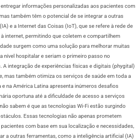
entregar informações personalizadas aos pacientes com
mas também têm o potencial de se integrar a outras
 (IA) e a Internet das Coisas (IoT), que se refere à rede de
e à internet, permitindo que coletem e compartilhem
ividade surgem como uma solução para melhorar muitas
 nível hospitalar e seriam o primeiro passo no
 A integração de experiências físicas e digitais (phygital)
e, mas também otimiza os serviços de saúde em toda a
a e na América Latina apresenta inúmeros desafios
mária oportuna até a dificuldade de acesso a serviços
 não sabem é que as tecnologias Wi-Fi estão surgindo
stáculos. Essas tecnologias não apenas prometem
 pacientes com base em sua localização e necessidades,
a outras ferramentas, como a inteligência artificial (IA)