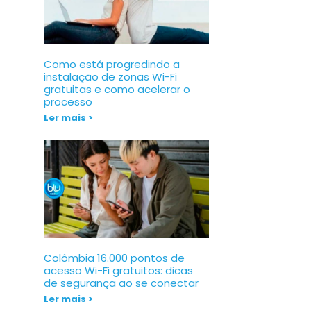
Como está progredindo a
instalação de zonas Wi-Fi
gratuitas e como acelerar o
processo
Ler mais >
Colômbia 16.000 pontos de
acesso Wi-Fi gratuitos: dicas
de segurança ao se conectar
Ler mais >