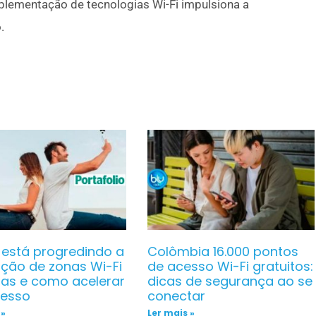
lementação de tecnologias Wi-Fi impulsiona a
.
está progredindo a
Colômbia 16.000 pontos
ação de zonas Wi-Fi
de acesso Wi-Fi gratuitos:
tas e como acelerar
dicas de segurança ao se
cesso
conectar
 »
Ler mais »