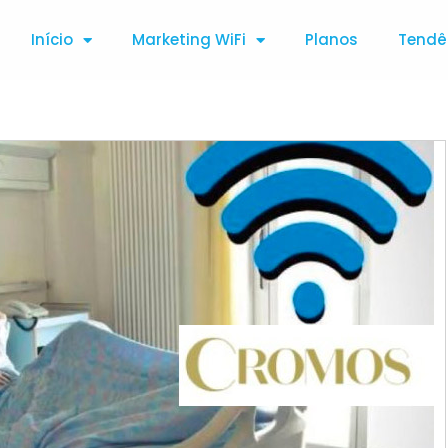
Início
Marketing WiFi
Planos
Tendê