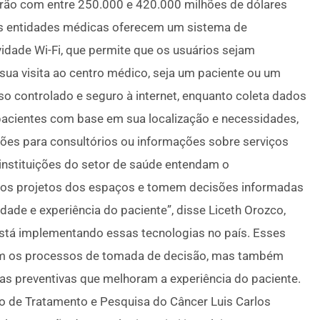
irão com entre 250.000 e 420.000 milhões de dólares
as entidades médicas oferecem um sistema de
idade Wi-Fi, que permite que os usuários sejam
sua visita ao centro médico, seja um paciente ou um
so controlado e seguro à internet, enquanto coleta dados
pacientes com base em sua localização e necessidades,
es para consultórios ou informações sobre serviços
 instituições do setor de saúde entendam o
 os projetos dos espaços e tomem decisões informadas
ade e experiência do paciente”, disse Liceth Orozco,
tá implementando essas tecnologias no país. Esses
am os processos de tomada de decisão, mas também
as preventivas que melhoram a experiência do paciente.
o de Tratamento e Pesquisa do Câncer Luis Carlos