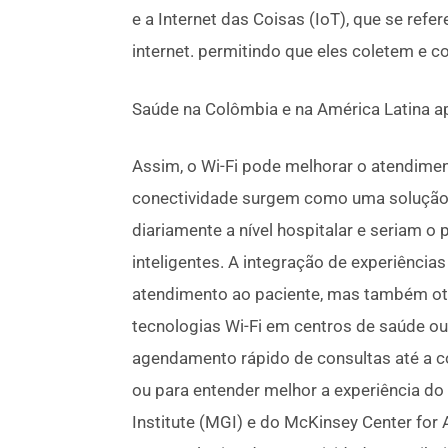
e a Internet das Coisas (IoT), que se refer
internet. permitindo que eles coletem e 
Saúde na Colômbia e na América Latina a
Assim, o Wi-Fi pode melhorar o atendimen
conectividade surgem como uma solução 
diariamente a nível hospitalar e seriam o
inteligentes. A integração de experiências 
atendimento ao paciente, mas também oti
tecnologias Wi-Fi em centros de saúde o
agendamento rápido de consultas até a co
ou para entender melhor a experiência do
Institute (MGI) e do McKinsey Center fo