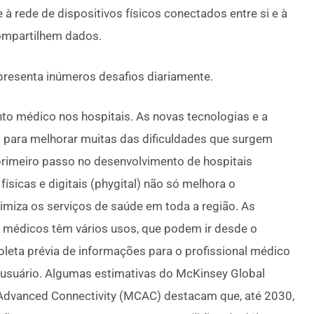
e à rede de dispositivos físicos conectados entre si e à
compartilhem dados.
presenta inúmeros desafios diariamente.
to médico nos hospitais. As novas tecnologias e a
para melhorar muitas das dificuldades que surgem
 primeiro passo no desenvolvimento de hospitais
físicas e digitais (phygital) não só melhora o
miza os serviços de saúde em toda a região. As
u médicos têm vários usos, que podem ir desde o
leta prévia de informações para o profissional médico
 usuário. Algumas estimativas do McKinsey Global
r Advanced Connectivity (MCAC) destacam que, até 2030,