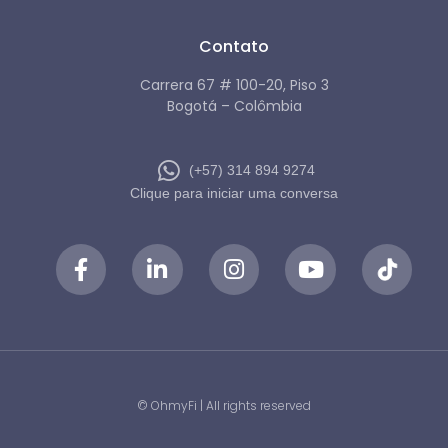
Contato
Carrera 67 # 100-20, Piso 3
Bogotá – Colômbia
(+57) 314 894 9274
Clique para iniciar uma conversa
© OhmyFi | All rights reserved