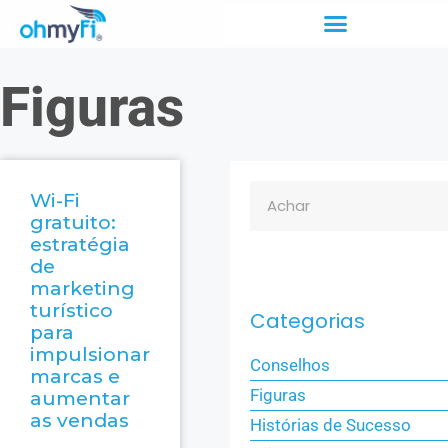
Figuras
Wi-Fi
gratuito:
estratégia
de
marketing
turístico
Categorias
para
impulsionar
Conselhos
marcas e
Figuras
aumentar
as vendas
Histórias de Sucesso