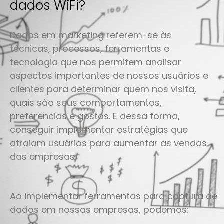
dados WiFi?
Dados em marketing referem-se às
técnicas, processos, ferramentas e
tecnologia que nos permitem analisar
aspectos importantes de nossos usuários e
clientes para determinar quem nos visita,
quais são seus comportamentos,
preferências e gostos. E dessa forma,
conseguir implementar estratégias que
atraiam usuários para aumentar as vendas
das empresas.
Ao implementar ferramentas para captura de
dados em nossas empresas, podemos: