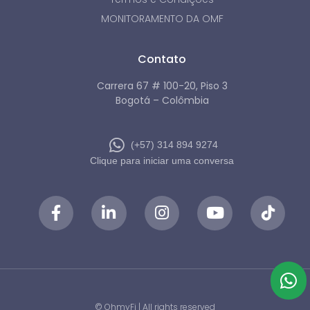
MONITORAMENTO DA OMF
Contato
Carrera 67 # 100-20, Piso 3
Bogotá – Colômbia
(+57) 314 894 9274
Clique para iniciar uma conversa
© OhmyFi | All rights reserved