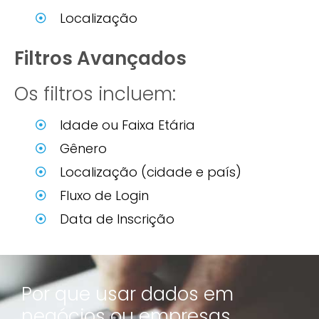
Localização
Filtros Avançados
Os filtros incluem:
Idade ou Faixa Etária
Gênero
Localização (cidade e país)
Fluxo de Login
Data de Inscrição
Por que usar dados em
negócios ou empresas