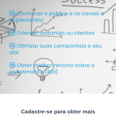
Conhecer o público e os canais a
implementar.
Orientar visitantes ou clientes
Otimizar suas campanhas e seu
site
Obter melhor retorno sobre o
investimento (ROI)